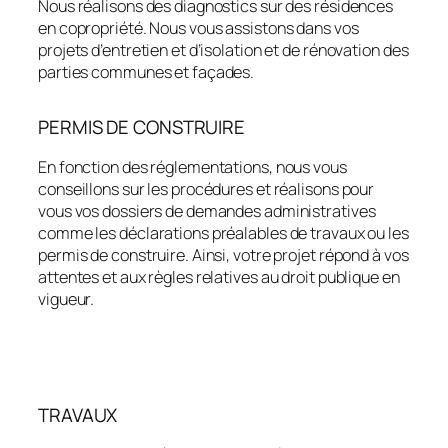
Nous réalisons des diagnostics sur des résidences
en copropriété. Nous vous assistons dans vos
projets d’entretien et d’isolation et de rénovation des
parties communes et façades.
PERMIS DE CONSTRUIRE
En fonction des réglementations, nous vous
conseillons sur les procédures et réalisons pour
vous vos dossiers de demandes administratives
comme les déclarations préalables de travaux ou les
permis de construire. Ainsi, votre projet répond à vos
attentes et aux règles relatives au droit publique en
vigueur.
TRAVAUX