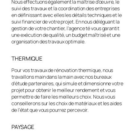
Nous effectuons également la maîtrise d’œuvre, le
suivi des travaux et la coordination des entreprises
en définissant avec elles les détails techniques et le
suivi financier de votre projet. En nous déléguant la
gestion de votre chantier, l’agence té vous garantit
une exécution de qualité, un budget maîtrisé et une
organisation des travaux optimale.
THERMIQUE
Pour vos travaux de rénovation thermique, nous
travaillons main dans la main avec nos bureaux
d’étude partenaires, qui simule et dimensionne votre
projet pour obtenir le meilleur rendement et vous
permettre de faire les meilleurs choix. Nous vous
conseillerons sur les choix de matériaux et les aides
de l’état que vous pourrez percevoir.
PAYSAGE